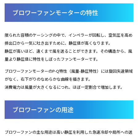
ブロワーファンモーターの特性
限られた容積のケーシングの中で、インペラーが回転し、空気圧を高め
排出口から一気に吐き出すために、静圧値が高くなります。
静圧が高いほど、遠くまで風を送ることができます。その構造から、風
量より静圧値に特性をしぼったファンモーターです。
ブロワーファンモーターのP-Q特性（風量-静圧特性）には旋回失速領域
がなく、右下がりのなめらかな曲線を描きます。
消費電力は風量が大きくなるにつれ、ほぼ一定割合で増加します。
ブロワーファンの用途
ブロワーファンの主な用途は高い静圧を利用した急速冷却や局所への送