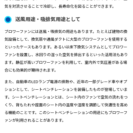
気を対流させることで冷却し、長寿命化を図ることができます。
送風用途・吸排気用途として
ブロワーファンには送風・吸排気の用途もあります。たとえば建物の換
気設備として、換気扇や通風ダクトに大型のブロワーファンを使用する
といったケースもあります。あるいは床下換気システムとしてブロワー
ファンを設置し、水回りの湿った空気を排出するといった活用法もあり
ます。静圧が高いブロワーファンを利用して、室内外で気圧差がある場
合にも効果的が期待されます。
また、自動車のLEDランプ電源の排熱や、近年の一部グレード車やオプ
ションとして、シートベンチレーションを装備したものが登場していま
す。シートベンチレーションとは、シート内のファンで空気の流れをつ
くり、背もたれや座面のシート内の温度や湿度を調節して快適性を高め
る機能のことです。このシートベンチレーションの用途にもブロワーフ
ァンが利用されることがあります。