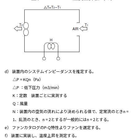
d） 装置内のシステムインピーダンスを推定する。
△P = KQn（Pa）
△P ：低下圧力（m3/min）
K：定数 装置ごとに実測する
Q：風量
N：装置内の空気の流れにより決められる値で、定常流のときn =
1、乱流のとき、n = 2とするが一般的にはn = 2とする。
e） ファンカタログのP-Q特性よりファンを選定する。
f） 装置に実装し、温度上昇を測定する。