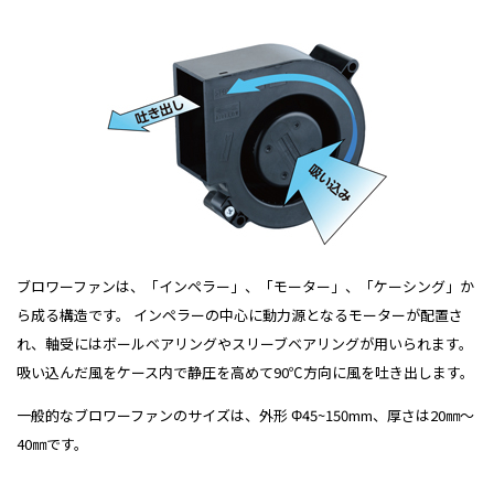
ブロワーファンは、「インペラー」、「モーター」、「ケーシング」か
ら成る構造です。 インペラーの中心に動力源となるモーターが配置さ
れ、軸受にはボールベアリングやスリーブベアリングが用いられます。
吸い込んだ風をケース内で静圧を高めて90℃方向に風を吐き出します。
一般的なブロワーファンのサイズは、外形 Φ45~150mm、厚さは20㎜～
40㎜です。