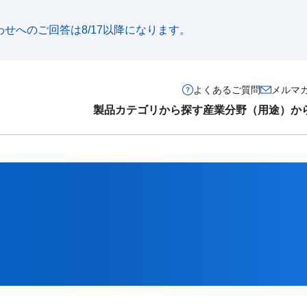
い合わせへのご回答は8/17以降になります。
よくあるご質問
メルマ
製品カテゴリから探す
産業分野（用途）か