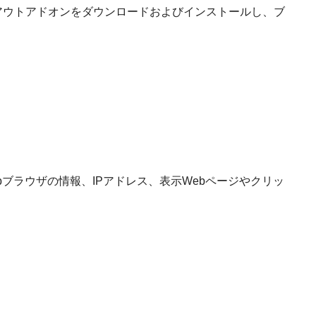
icsオプトアウトアドオンをダウンロードおよびインストールし、ブ
お客様のWebブラウザの情報、IPアドレス、表示Webページやクリッ