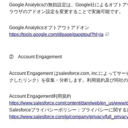
Google Analyticsの無効設定は、Google社によ
ラウザのアドオン設定を変更することで実施可能です。
Google Analyticsオプトアウトアドオン
https://tools.google.com/dlpage/gaoptout?hl=ja
② Account Engagement
Account Engagement はsalesforce.com
クしたリンク）を収集・分析します。利用規約及び同社の
Account Engagement利用規約
https://www.salesforce.com/content/dam/web/en_us/www/d
Salesforceプライバシーポリシー：プライバシーに関する声明 (
https://www.salesforce.com/jp/company/privacy/full_privacy