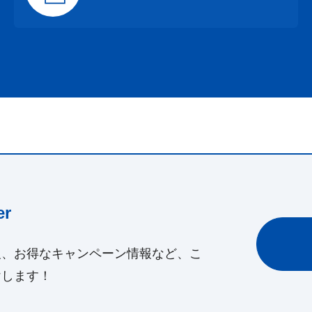
r
報、お得なキャンペーン情報など、こ
けします！