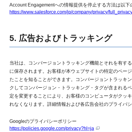
Account Engagementへの情報提供を停止する方法は以
https://www.salesforce.com/jp/company/privacy/full_privacy
5. 広告およびトラッキング
当社は、コンバージョントラッキング機能とそれを有する
に保存されます。お客様が本ウェブサイトの特定のページ
たことを知ることができます。コンバージョントラッキン
クしてコンバージョン・トラッキング・タグが含まれるペ
定を変更することにより、お客様のコンピュータがクッキ
れなくなります。詳細情報および各広告会社のプライバシ
Googleのプライバシーポリシー
https://policies.google.com/privacy?hl=ja