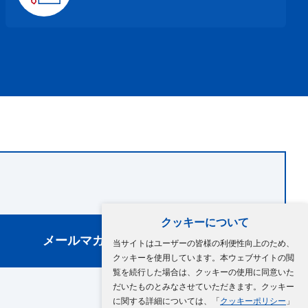
クッキーについて
メールマガジン登録
当サイトはユーザーの皆様の利便性向上のため、
クッキーを使用しています。本ウェブサイトの閲
覧を続行した場合は、クッキーの使用に同意いた
だいたものとみなさせていただきます。クッキー
に関する詳細については、「
クッキーポリシー
」