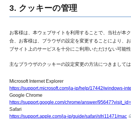
3. クッキーの管理
お客様は、本ウェブサイトを利用することで、当社が本ク
合、お客様は、ブラウザの設定を変更することにより、お
ブサイト上のサービスを十分にご利用いただけない可能
主なブラウザのクッキーの設定変更の方法につきましては
Microsoft Internet Explorer
https://support.microsoft.com/ja-jp/help/17442/windows-in
Google Chrome
https://support.google.com/chrome/answer/95647?visit
Safari
https://support.apple.com/ja-jp/guide/safari/sfri11471/mac