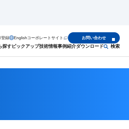
ガ登録
English
コーポレートサイト
お問い合わせ
ら探す
ピックアップ
技術情報
事例紹介
ダウンロード
検索