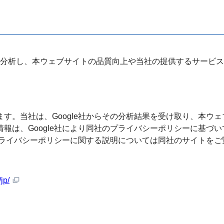
分析し、本ウェブサイトの品質向上や当社の提供するサービス
を分析します。当社は、Google社からその分析結果を受け取り、
様の情報は、Google社により同社のプライバシーポリシーに基づいて管
ogle社のプライバシーポリシーに関する説明については同社のサイトを
jp/