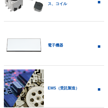
ス、コイル
電子機器
EMS（受託製造）