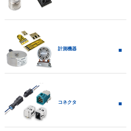
計測機器
コネクタ