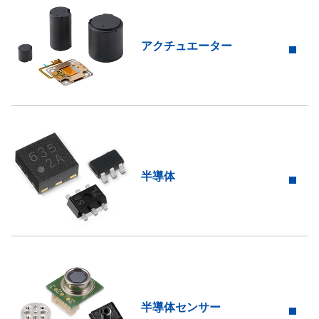
アクチュエーター
半導体
半導体センサー