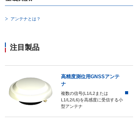
アンテナとは？
注目製品
高精度測位用GNSSアンテ
ナ
複数の信号(L1/L2または
L1/L2/L6)を高感度に受信する小
型アンテナ