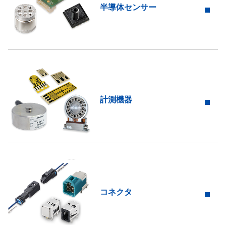
半導体センサー
計測機器
コネクタ