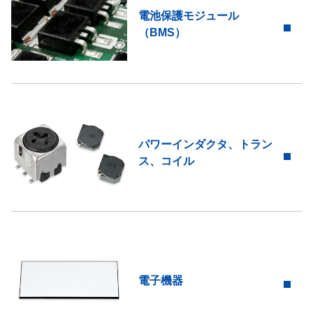
電池保護モジュール
（BMS）
パワーインダクタ、トラン
ス、コイル
電子機器