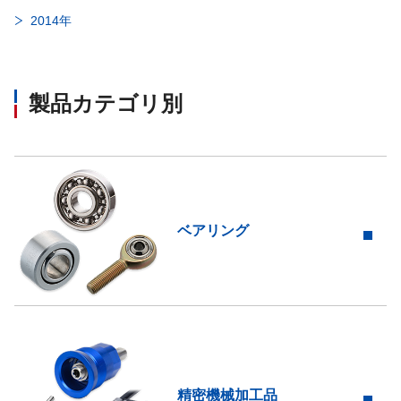
2014年
製品カテゴリ別​
ベアリング
精密機械加工品