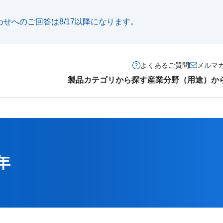
い合わせへのご回答は8/17以降になります。
よくあるご質問
メルマ
製品カテゴリから探す
産業分野（用途）か
年