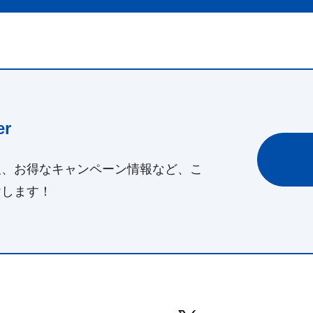
r
報、お得なキャンペーン情報など、こ
けします！