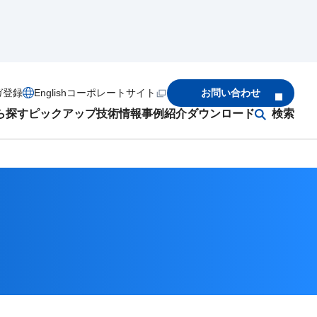
ガ登録
English
コーポレートサイト
お問い合わせ
ら探す
ピックアップ
技術情報
事例紹介
ダウンロード
検索