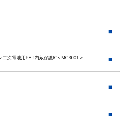
池用FET内蔵保護IC< MC3001 >