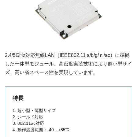
2.4/5GHz対応無線LAN（IEEE802.11 a/b/g/ｎ/ac）に準拠
した一体型モジュール。高密度実装技術により超小型サイ
ズ、高い省スペース性を実現しています。
特長
1. 超小型・薄型サイズ
2. シールド対応
3. 802.11ac対応
4. 動作温度範囲：-40～+85℃