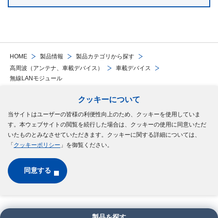
HOME
製品情報
製品カテゴリから探す
高周波（アンテナ、車載デバイス）
車載デバイス
無線LANモジュール
クッキーについて
Follow Us
当サイトはユーザーの皆様の利便性向上のため、クッキーを使用していま
す。本ウェブサイトの閲覧を続行した場合は、クッキーの使用に同意いただ
サイトマップ
ご利用規約
個人情報の保護について
クッキーポリシー
いたものとみなさせていただきます。クッキーに関する詳細については、
「
クッキーポリシー
」を御覧ください。
ソーシャルメディアポリシー
同意する
Copyright © MinebeaMitsumi Inc. All rights reserved.​
製品を探す