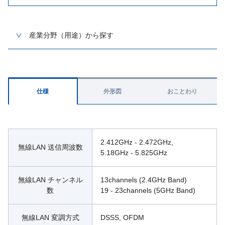
産業分野（用途）から探す
仕様
外形図
おことわり
2.412GHz - 2.472GHz,
無線LAN 送信周波数
5.18GHz - 5.825GHz
無線LAN チャンネル
13channels (2.4GHz Band)
数
19 - 23channels (5GHz Band)
無線LAN 変調方式
DSSS, OFDM