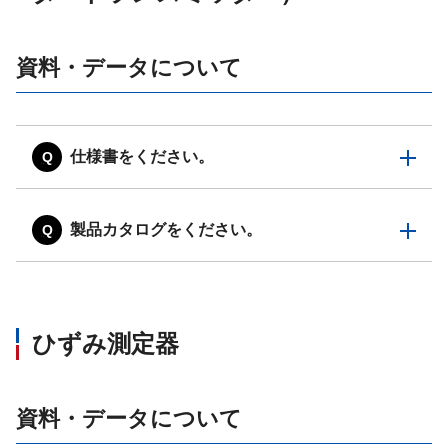
資料・データについて
仕様書をください。
製品カタログをください。
ひずみ測定器
資料・データについて