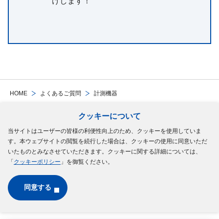
けします！
HOME
よくあるご質問
計測機器
クッキーについて
Follow Us
当サイトはユーザーの皆様の利便性向上のため、クッキーを使用していま
す。本ウェブサイトの閲覧を続行した場合は、クッキーの使用に同意いただ
サイトマップ
ご利用規約
個人情報の保護について
クッキーポリシー
いたものとみなさせていただきます。クッキーに関する詳細については、
「
クッキーポリシー
」を御覧ください。
ソーシャルメディアポリシー
同意する
Copyright © MinebeaMitsumi Inc. All rights reserved.​