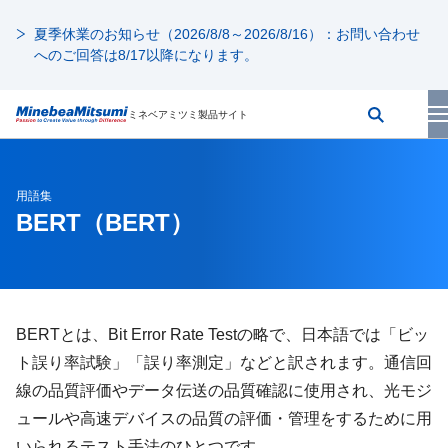
夏季休業のお知らせ（2026/8/8～2026/8/16）：お問い合わせ
へのご回答は8/17以降になります。
ミネベアミツミ製品サイト
用語集
BERT
（BERT）
BERTとは、Bit Error Rate Testの略で、日本語では「ビッ
ト誤り率試験」「誤り率測定」などと訳されます。通信回
線の品質評価やデータ伝送の品質確認に使用され、光モジ
ュールや高速デバイスの品質の評価・管理をするために用
いられるテスト手法のひとつです。