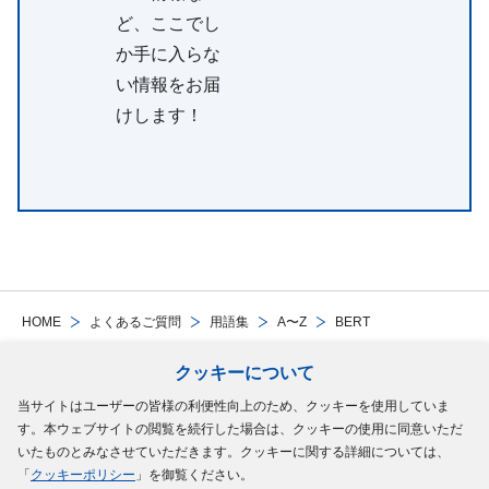
ど、ここでし
か手に入らな
い情報をお届
けします！
HOME
よくあるご質問
用語集
A〜Z
BERT
クッキーについて
Follow Us
当サイトはユーザーの皆様の利便性向上のため、クッキーを使用していま
す。本ウェブサイトの閲覧を続行した場合は、クッキーの使用に同意いただ
サイトマップ
ご利用規約
個人情報の保護について
クッキーポリシー
いたものとみなさせていただきます。クッキーに関する詳細については、
「
クッキーポリシー
」を御覧ください。
ソーシャルメディアポリシー