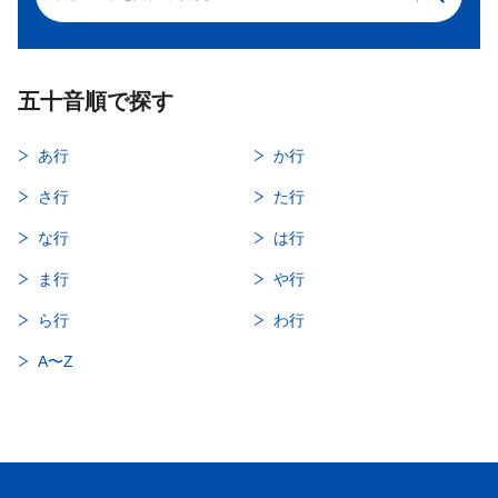
五十音順で探す
あ行
か行
さ行
た行
な行
は行
ま行
や行
ら行
わ行
A〜Z