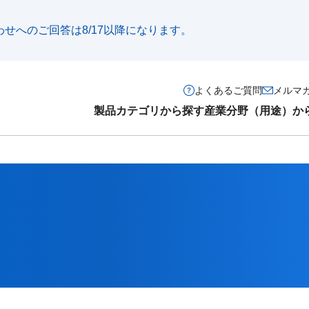
い合わせへのご回答は8/17以降になります。
よくあるご質問
メルマ
製品カテゴリから探す
産業分野（用途）か