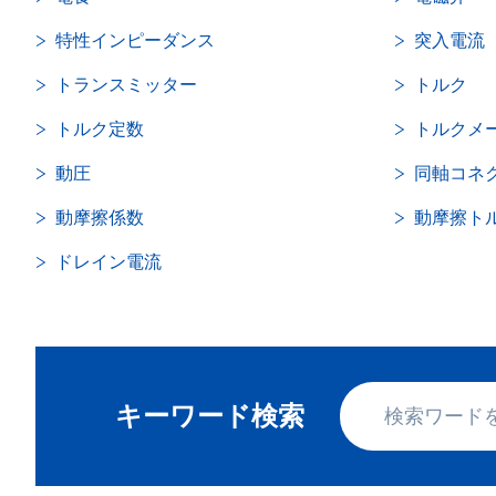
特性インピーダンス
突入電流
トランスミッター
トルク
トルク定数
トルクメ
動圧
同軸コネ
動摩擦係数
動摩擦ト
ドレイン電流
キーワード検索