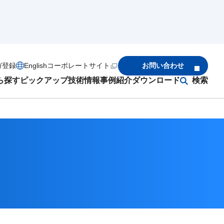
ガ登録
English
コーポレートサイト
お問い合わせ
ら探す
ピックアップ
技術情報
事例紹介
ダウンロード
検索