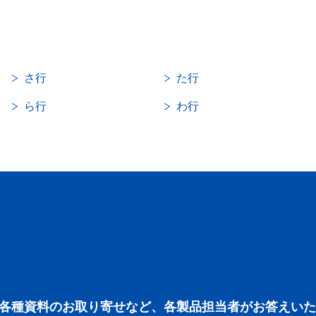
さ行
た行
ら行
わ行
各種資料のお取り寄せなど、各製品担当者がお答えいた