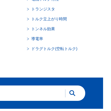
トランジスタ
トルク立上がり時間
トンネル効果
導電率
ドラグトルク(空転トルク)