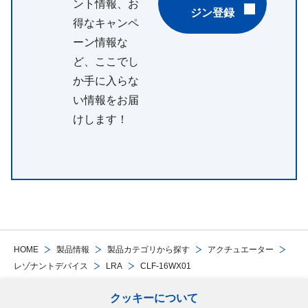
ント情報、お
ジン登録
得なキャンペ
ーン情報な
ど、ここでし
か手に入らな
い情報をお届
けします！
HOME
製品情報
製品カテゴリから探す
アクチュエーター
レゾナントデバイス
LRA
CLF-16WX01
クッキーについて