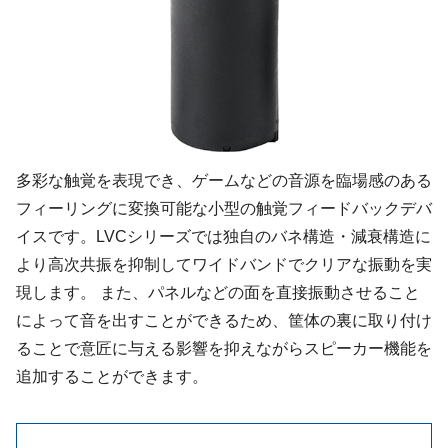
多彩な触覚を表現でき、ゲームなどの音源を臨場感のある
フィーリングに変換可能な小型の触覚フィードバックデバ
イスです。LVCシリーズでは独自のバネ構造・減衰構造に
より高次共振を抑制してワイドバンドでクリアな振動を実
現します。 また、パネルなどの面を直接振動させること
によって音を出すことができるため、筐体の裏に取り付け
ることで意匠に与える影響を抑えながらスピーカー機能を
追加することができます。