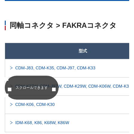
同軸コネクタ > FAKRAコネクタ
型式
CDM-J83, CDM-K35, CDM-J97, CDM-K33
CDM-K27W, CDM-J97W, CDM-K29W, CDM-K06W, CDM-K33W
スクロールできます
CDM-K06, CDM-K30
IDM-K68, K86, K68W, K86W