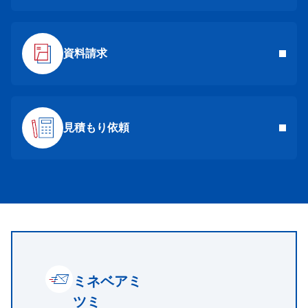
資料請求
見積もり依頼
ミネベアミ
ツミ