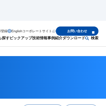
ガ登録
English
コーポレートサイト
お問い合わせ
ら探す
ピックアップ
技術情報
事例紹介
ダウンロード
検索