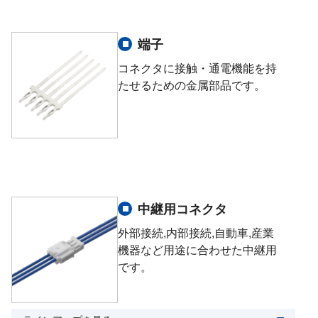
端子
コネクタに接触・通電機能を持
たせるための金属部品です。
中継用コネクタ
外部接続,内部接続,自動車,産業
機器など用途に合わせた中継用
です。