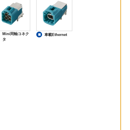
Mini同軸コネク
車載Ethernet
タ