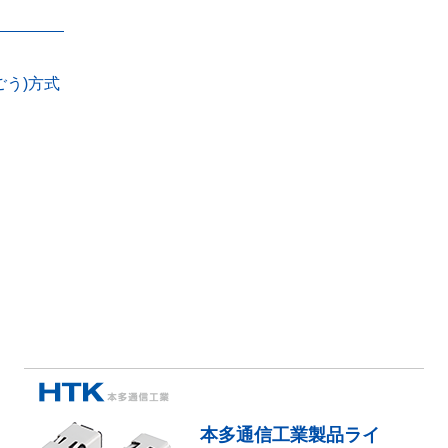
う)方式
本多通信工業製品ライ