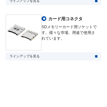
ラインアップを見る
カード用コネクタ
SDメモリーカード用ソケットで
す。様々な市場、用途で使用さ
れています。
ラインアップを見る