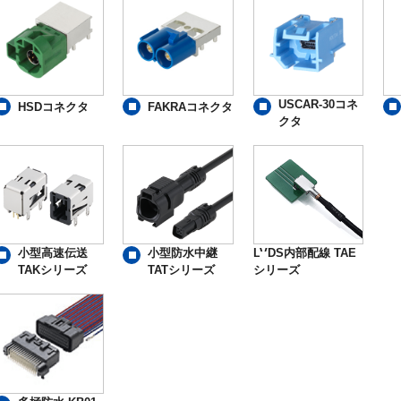
USCAR-30コネ
HSDコネクタ
FAKRAコネクタ
クタ
小型高速伝送
小型防水中継
LVDS内部配線 TAE
TAKシリーズ
TATシリーズ
シリーズ