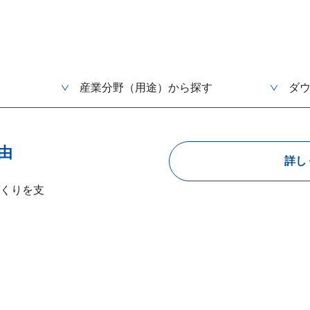
産業分野（用途）から探す
ダ
由
詳し
くりを支