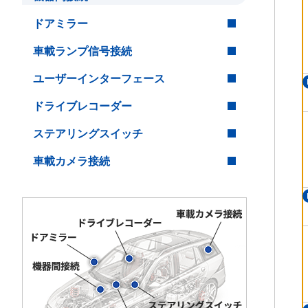
ドアミラー
車載ランプ信号接続
ユーザーインターフェース
ドライブレコーダー
ステアリングスイッチ
車載カメラ接続