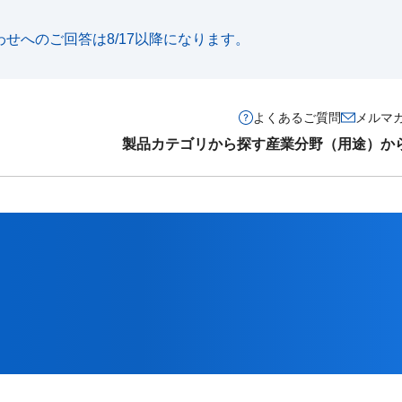
い合わせへのご回答は8/17以降になります。
よくあるご質問
メルマ
製品カテゴリから探す
産業分野（用途）か