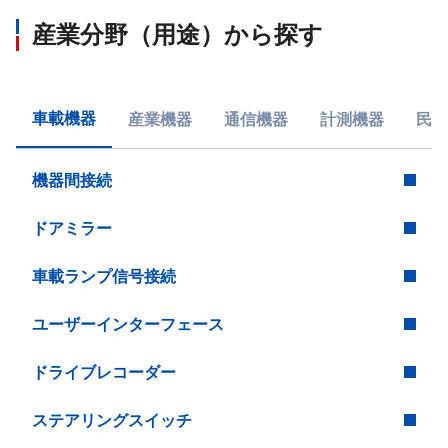
産業分野（用途）から探す
車載機器
産業機器
通信機器
計測機器
民生
機器間接続
ドアミラー
車載ランプ信号接続
ユーザーインターフェース
ドライブレコーダー
ステアリングスイッチ