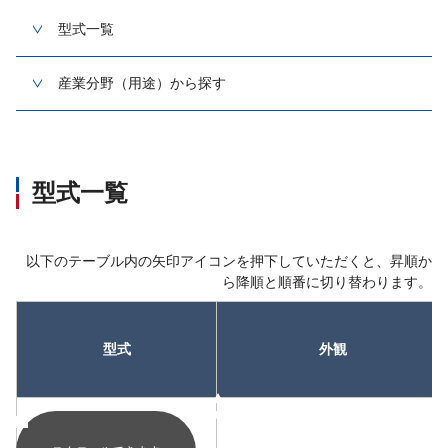
型式一覧
産業分野（用途）から探す
型式一覧
以下のテーブル内の矢印アイコンを押下していただくと、昇順か
ら降順と順番に切り替わります。
型式
外観
昇順
昇順