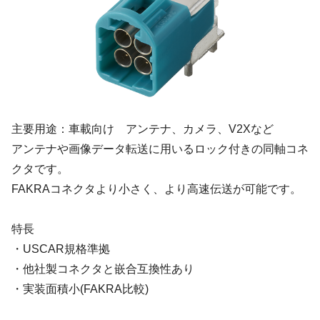
主要用途：車載向け アンテナ、カメラ、V2Xなど
アンテナや画像データ転送に用いるロック付きの同軸コネ
クタです。
FAKRAコネクタより小さく、より高速伝送が可能です。
特長
・USCAR規格準拠
・他社製コネクタと嵌合互換性あり
・実装面積小(FAKRA比較)