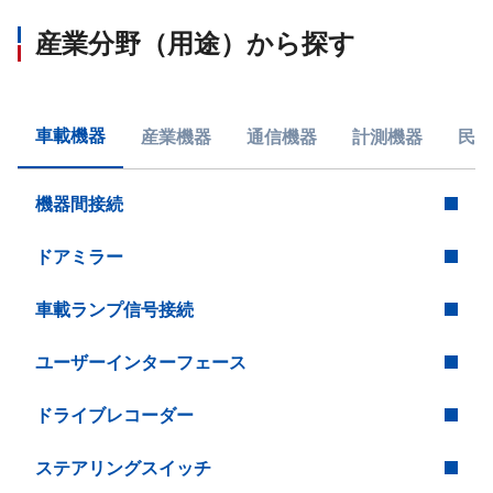
産業分野（用途）から探す
車載機器
産業機器
通信機器
計測機器
民生
機器間接続
ドアミラー
車載ランプ信号接続
ユーザーインターフェース
ドライブレコーダー
ステアリングスイッチ