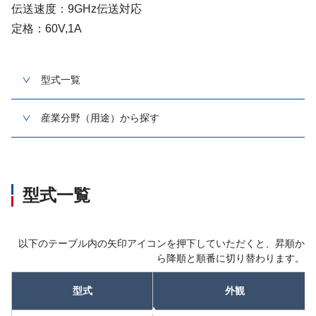
伝送速度：9GHz伝送対応
定格：60V,1A
型式一覧
産業分野（用途）から探す
型式一覧
以下のテーブル内の矢印アイコンを押下していただくと、昇順か
ら降順と順番に切り替わります。
型式
外観