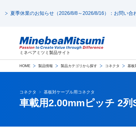
夏季休業のお知らせ（2026/8/8～2026/8/16）：お問
ミネベアミツミ製品サイト
HOME
製品情報
製品カテゴリから探す
コネクタ
基板
コネクタ
基板対ケーブル用コネクタ
車載用2.00mmピッチ 2