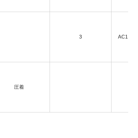
3
AC1,000
圧着