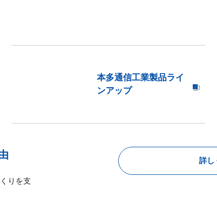
本多通信工業製品ライ
ンアップ
由
詳し
くりを支