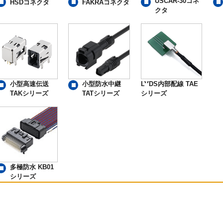
USCAR-30コネ
HSDコネクタ
FAKRAコネクタ
クタ
小型高速伝送
小型防水中継
LVDS内部配線 TAE
TAKシリーズ
TATシリーズ
シリーズ
多極防水 KB01
シリーズ