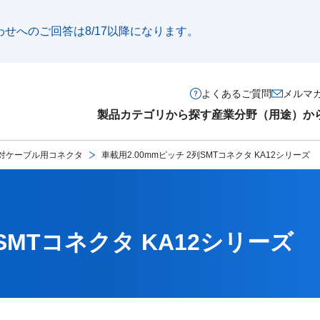
い合わせへのご回答は8/17以降になります。
よくあるご質問
メルマ
製品カテゴリから探す
産業分野（用途）か
対ケーブル用コネクタ
車載用2.00mmピッチ 2列SMTコネクタ KA12シリーズ
列SMTコネクタ KA12シリーズ