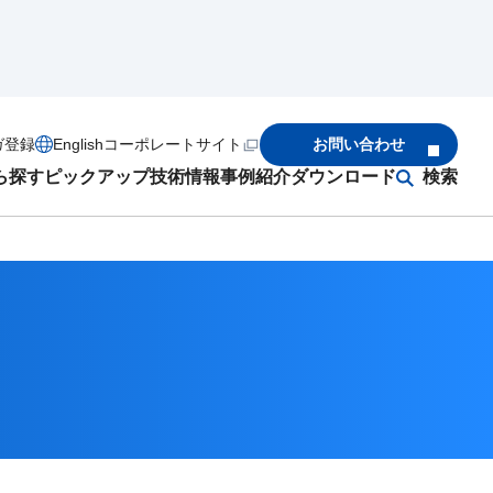
ガ登録
English
コーポレートサイト
お問い合わせ
ら探す
ピックアップ
技術情報
事例紹介
ダウンロード
検索