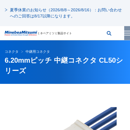
夏季休業のお知らせ（2026/8/8～2026/8/16）：お問い合わせ
へのご回答は8/17以降になります。
ミネベアミツミ製品サイト
コネクタ
中継用コネクタ
6.20mmピッチ 中継コネクタ CL50シ
リーズ