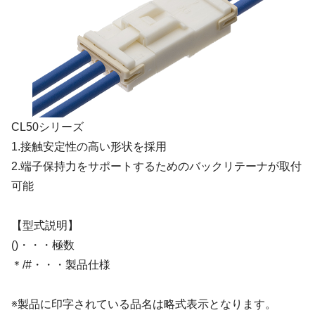
CL50シリーズ
1.接触安定性の高い形状を採用
2.端子保持力をサポートするためのバックリテーナが取付
可能
【型式説明】
()・・・極数
＊/#・・・製品仕様
※製品に印字されている品名は略式表示となります。