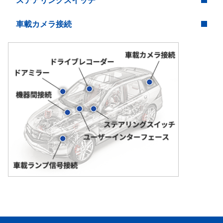
ステアリングスイッチ
車載カメラ接続