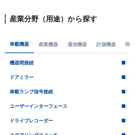
産業分野（用途）から探す
車載機器
産業機器
通信機器
計測機器
民生
機器間接続
ドアミラー
車載ランプ信号接続
ユーザーインターフェース
ドライブレコーダー