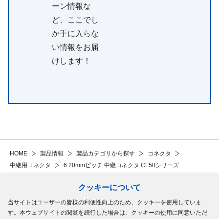
ーン情報な
ど、ここでし
か手に入らな
い情報をお届
けします！
HOME
製品情報
製品カテゴリから探す
コネクタ
中継用コネクタ
6.20mmピッチ 中継コネクタ CL50シリーズ
クッキーについて
Follow Us
当サイトはユーザーの皆様の利便性向上のため、クッキーを使用していま
す。本ウェブサイトの閲覧を続行した場合は、クッキーの使用に同意いただ