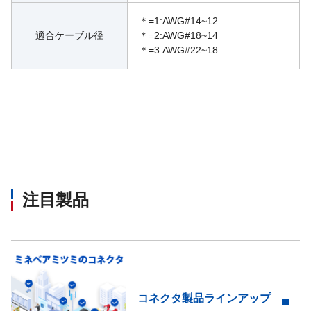
＊=1:AWG#14~12
適合ケーブル径
＊=2:AWG#18~14
＊=3:AWG#22~18
注目製品
コネクタ製品ラインアップ