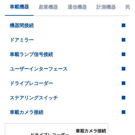
車載機器
産業機器
通信機器
計測機器
民生
機器間接続
ドアミラー
車載ランプ信号接続
ユーザーインターフェース
ドライブレコーダー
ステアリングスイッチ
車載カメラ接続