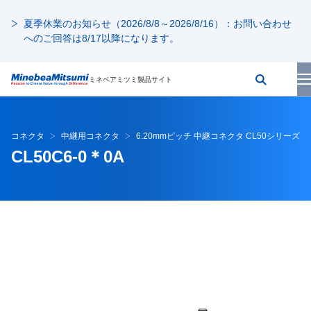
夏季休業のお知らせ（2026/8/8～2026/8/16）：お問い合わせ
へのご回答は8/17以降になります。
ミネベアミツミ製品サイト
コネクタ
中継用コネクタ
6.20mmピッチ 中継コネクタ CL50シリーズ
CL50C6-0＊0A