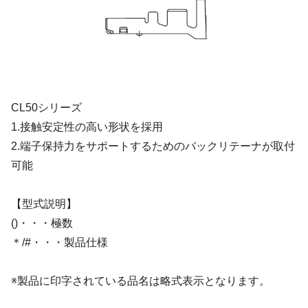
CL50シリーズ
1.接触安定性の高い形状を採用
2.端子保持力をサポートするためのバックリテーナが取付
可能
【型式説明】
()・・・極数
＊/#・・・製品仕様
※製品に印字されている品名は略式表示となります。