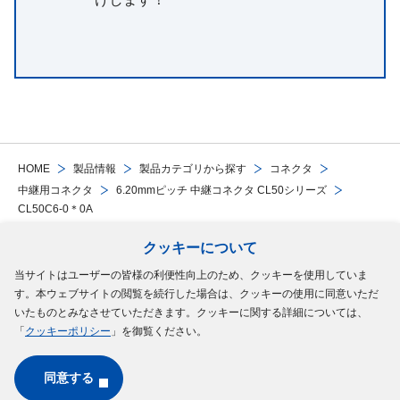
HOME
製品情報
製品カテゴリから探す
コネクタ
中継用コネクタ
6.20mmピッチ 中継コネクタ CL50シリーズ
CL50C6-0＊0A
クッキーについて
Follow Us
当サイトはユーザーの皆様の利便性向上のため、クッキーを使用していま
す。本ウェブサイトの閲覧を続行した場合は、クッキーの使用に同意いただ
サイトマップ
ご利用規約
個人情報の保護について
クッキーポリシー
いたものとみなさせていただきます。クッキーに関する詳細については、
「
クッキーポリシー
」を御覧ください。
ソーシャルメディアポリシー
同意する
Copyright © MinebeaMitsumi Inc. All rights reserved.​