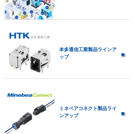
本多通信工業製品ラインア
ップ
ミネベアコネクト製品ライ
ンアップ