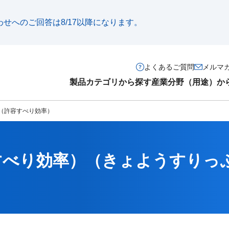
い合わせへのご回答は8/17以降になります。
よくあるご質問
メルマ
製品カテゴリから探す
産業分野（用途）か
（許容すべり効率）
すべり効率）
（きょようすりっ