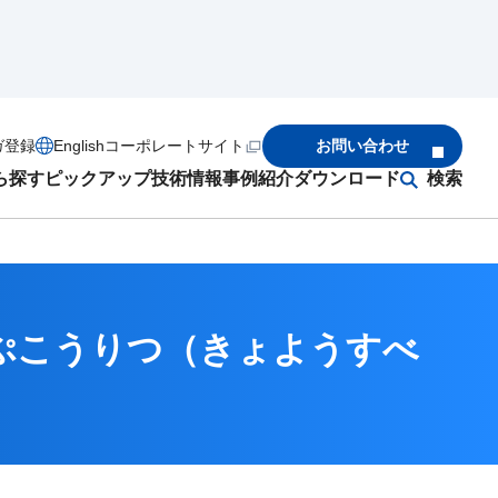
ガ登録
English
コーポレートサイト
お問い合わせ
ら探す
ピックアップ
技術情報
事例紹介
ダウンロード
検索
ぷこうりつ（きょようすべ