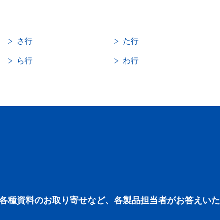
さ行
た行
ら行
わ行
各種資料のお取り寄せなど、各製品担当者がお答えいた