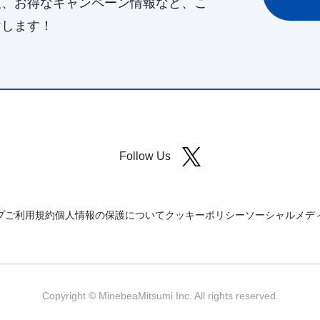
報、お得なキャンペーン情報など、こ
けします！
Follow Us
プ
ご利用規約
個人情報の保護について
クッキーポリシー
ソーシャルメデ
Copyright © MinebeaMitsumi Inc. All rights reserved.​