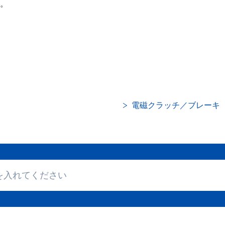
。
電磁クラッチ／ブレーキ