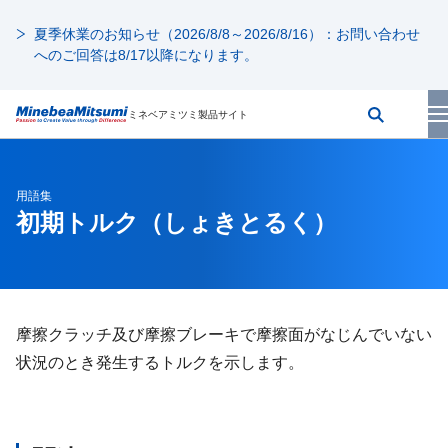
夏季休業のお知らせ（2026/8/8～2026/8/16）：お問い合わせ
へのご回答は8/17以降になります。
ミネベアミツミ製品サイト
用語集
初期トルク
（しょきとるく）
摩擦クラッチ及び摩擦ブレーキで摩擦面がなじんでいない
状況のとき発生するトルクを示します。