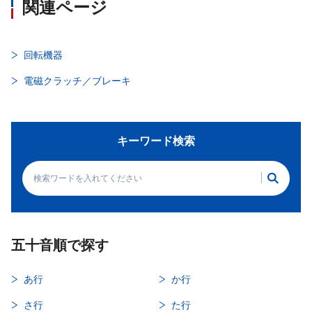
関連ページ
回転機器
電磁クラッチ／ブレーキ
キーワード検索
五十音順で探す
あ行
か行
さ行
た行