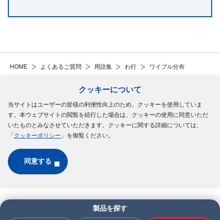
HOME
よくあるご質問
用語集
わ行
ワイブル分布
クッキーについて
Follow Us
当サイトはユーザーの皆様の利便性向上のため、クッキーを使用していま
す。本ウェブサイトの閲覧を続行した場合は、クッキーの使用に同意いただ
サイトマップ
ご利用規約
個人情報の保護について
クッキーポリシー
いたものとみなさせていただきます。クッキーに関する詳細については、
「
クッキーポリシー
」を御覧ください。
ソーシャルメディアポリシー
同意する
Copyright © MinebeaMitsumi Inc. All rights reserved.​
製品を探す