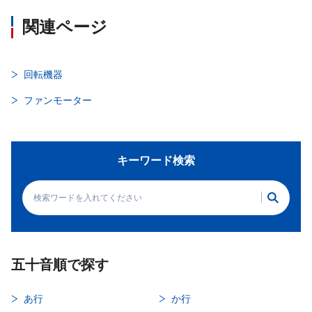
関連ページ
回転機器
ファンモーター
キーワード検索
五十音順で探す
あ行
か行