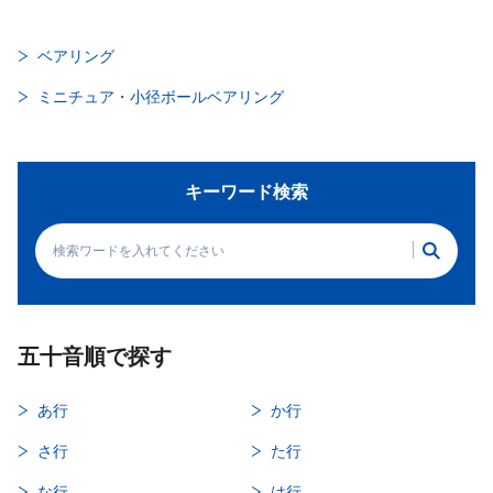
ベアリング
ミニチュア・小径ボールベアリング
キーワード検索
五十音順で探す
あ行
か行
さ行
た行
な行
は行