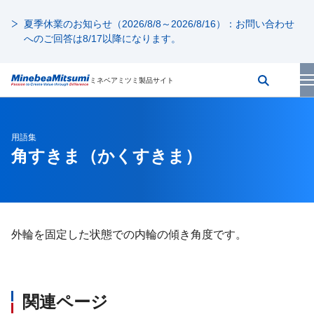
夏季休業のお知らせ（2026/8/8～2026/8/16）：お問い合わせ
へのご回答は8/17以降になります。
ミネベアミツミ製品サイト
用語集
角すきま
（かくすきま）
外輪を固定した状態での内輪の傾き角度です。
関連ページ