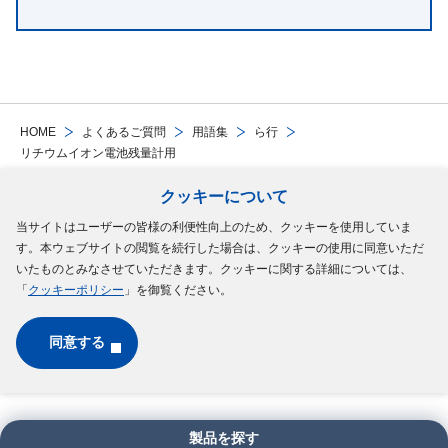
HOME
よくあるご質問
用語集
ら行
リチウムイオン電池残量計用
クッキーについて
Follow Us
当サイトはユーザーの皆様の利便性向上のため、クッキーを使用していま
す。本ウェブサイトの閲覧を続行した場合は、クッキーの使用に同意いただ
サイトマップ
ご利用規約
個人情報の保護について
クッキーポリシー
いたものとみなさせていただきます。クッキーに関する詳細については、
「
クッキーポリシー
」を御覧ください。
ソーシャルメディアポリシー
同意する
Copyright © MinebeaMitsumi Inc. All rights reserved.​
製品を探す