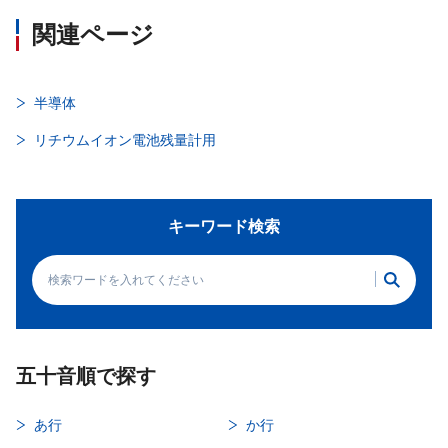
関連ページ
半導体
リチウムイオン電池残量計用
キーワード検索
五十音順で探す
あ行
か行