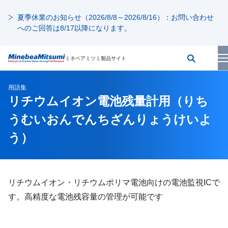
夏季休業のお知らせ（2026/8/8～2026/8/16）：お問い合わせ
へのご回答は8/17以降になります。
ミネベアミツミ製品サイト
用語集
リチウムイオン電池残量計用
（りち
うむいおんでんちざんりょうけいよ
う）
リチウムイオン・リチウムポリマ電池向けの電池監視ICで
す。高精度な電池残容量の管理が可能です