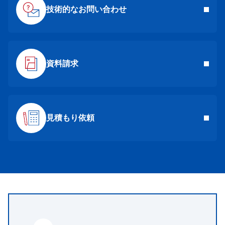
技術的なお問い合わせ
資料請求
見積もり依頼