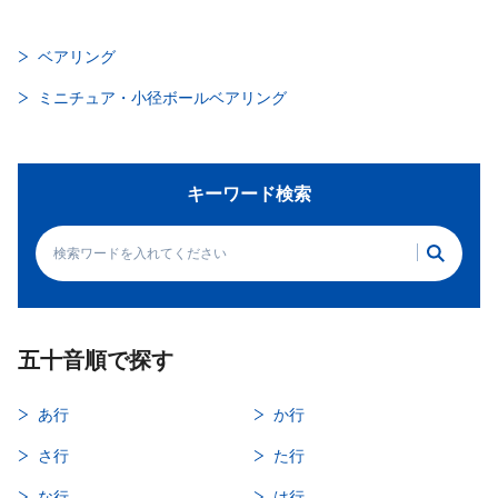
ベアリング
ミニチュア・小径ボールベアリング
キーワード検索
五十音順で探す
あ行
か行
さ行
た行
な行
は行