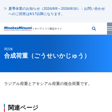
夏季休業のお知らせ（2026/8/8～2026/8/16）：お問い合わせ
へのご回答は8/17以降になります。
ミネベアミツミ製品サイト
用語集
合成荷重
（ごうせいかじゅう）
ラジアル荷重とアキシアル荷重の複合荷重です。
関連ページ