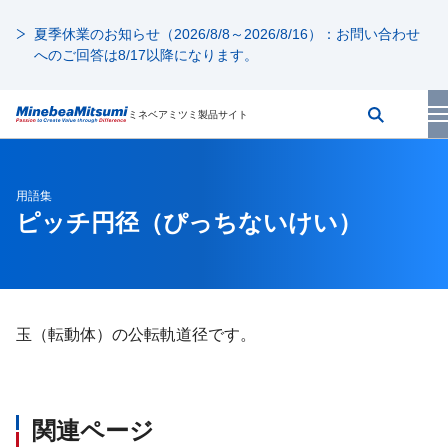
夏季休業のお知らせ（2026/8/8～2026/8/16）：お問い合わせ
へのご回答は8/17以降になります。
ミネベアミツミ製品サイト
用語集
ピッチ円径
（ぴっちないけい）
玉（転動体）の公転軌道径です。
関連ページ