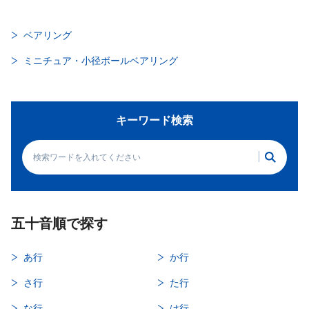
ベアリング
ミニチュア・小径ボールベアリング
キーワード検索
五十音順で探す
あ行
か行
さ行
た行
な行
は行