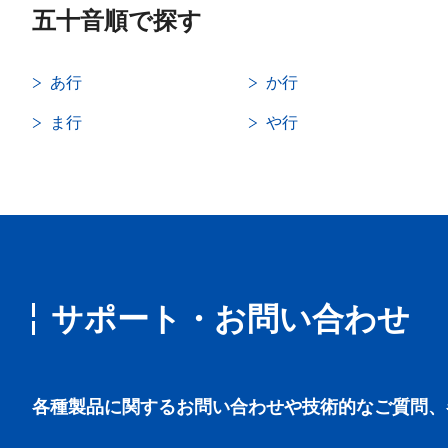
五十音順で探す
あ行
か行
ま行
や行
サポート・お問い合わせ
各種製品に関するお問い合わせや技術的なご質問、