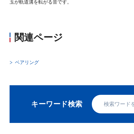
玉が軌道溝を転がる音です。
関連ページ
ベアリング
キーワード検索