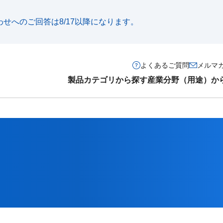
い合わせへのご回答は8/17以降になります。
よくあるご質問
メルマ
製品カテゴリから探す
産業分野（用途）か