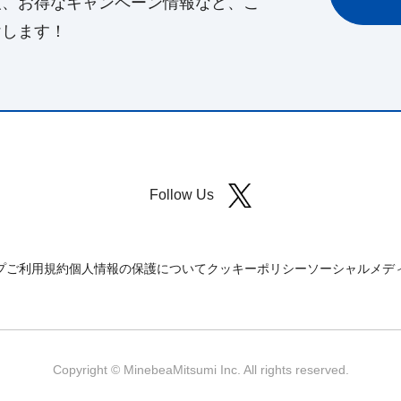
報、お得なキャンペーン情報など、こ
けします！
Follow Us
プ
ご利用規約
個人情報の保護について
クッキーポリシー
ソーシャルメデ
Copyright © MinebeaMitsumi Inc. All rights reserved.​