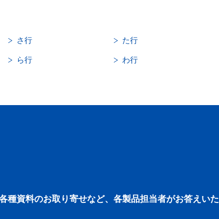
さ行
た行
ら行
わ行
各種資料のお取り寄せなど、各製品担当者がお答えいた