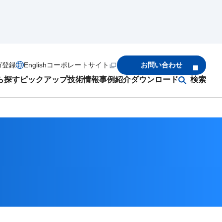
ガ登録
English
コーポレートサイト
お問い合わせ
ら探す
ピックアップ
技術情報
事例紹介
ダウンロード
検索