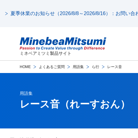
夏季休業のお知らせ（2026/8/8～2026/8/16）：お問
ミネベアミツミ製品サイト
HOME
よくあるご質問
用語集
ら行
レース音
用語集
レース音
（れーすおん）