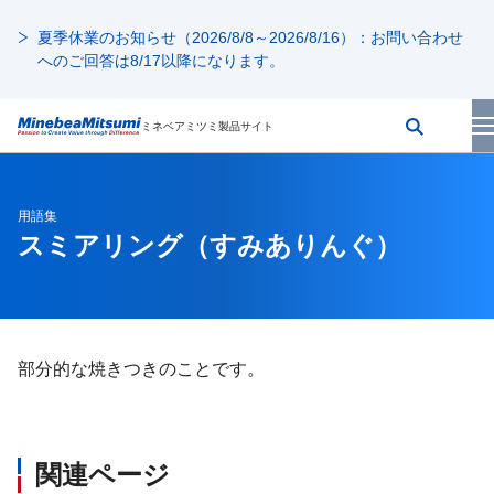
夏季休業のお知らせ（2026/8/8～2026/8/16）：お問い合わせ
へのご回答は8/17以降になります。
ミネベアミツミ製品サイト
用語集
スミアリング
（すみありんぐ）
部分的な焼きつきのことです。
関連ページ