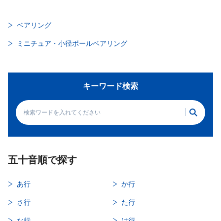
ベアリング
ミニチュア・小径ボールベアリング
キーワード検索
五十音順で探す
あ行
か行
さ行
た行
な行
は行