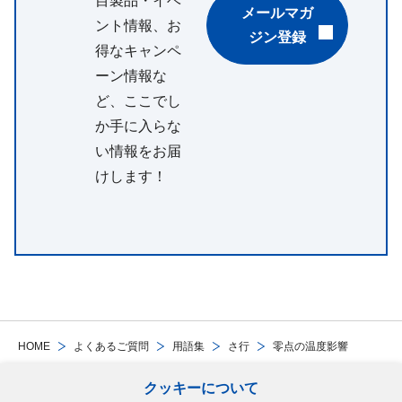
目製品・イベ
メールマガ
ント情報、お
ジン登録
得なキャンペ
ーン情報な
ど、ここでし
か手に入らな
い情報をお届
けします！
HOME
よくあるご質問
用語集
さ行
零点の温度影響
クッキーについて