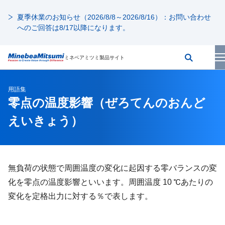
夏季休業のお知らせ（2026/8/8～2026/8/16）：お問い合わせ
へのご回答は8/17以降になります。
ミネベアミツミ製品サイト
用語集
零点の温度影響
（ぜろてんのおんど
えいきょう）
無負荷の状態で周囲温度の変化に起因する零バランスの変
化を零点の温度影響といいます。周囲温度 10 ℃あたりの
変化を定格出力に対する％で表します。