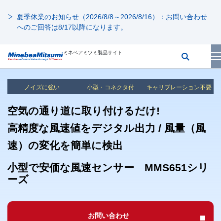
夏季休業のお知らせ（2026/8/8～2026/8/16）：お問い合わせ
へのご回答は8/17以降になります。
ミネベアミツミ製品サイト
ノイズに強い
小型・コネクタ付
キャリブレーション不要
空気の通り道に取り付けるだけ!
高精度な風速値をデジタル出力 / 風量（風
速）の変化を簡単に検出
小型で安価な風速センサー MMS651シリ
ーズ
お問い合わせ