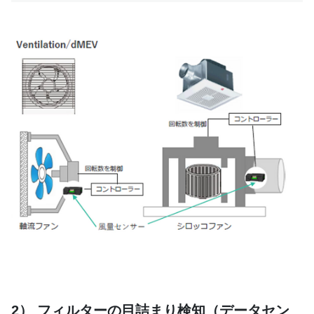
2） フィルターの目詰まり検知（データセン