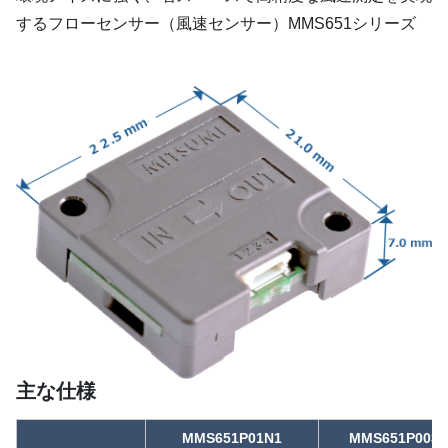
するフローセンサー（風速センサー）MMS651シリーズ
主な仕様
MMS651P01N1
MMS651P003N