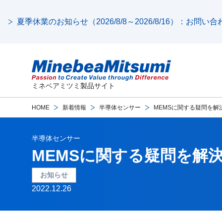
夏季休業のお知らせ（2026/8/8～2026/8/16）：お問
ミネベアミツミ製品サイト
HOME
新着情報
半導体センサー
MEMSに関する疑問を
半導体センサー
MEMSに関する疑問を解
お知らせ
2022.12.26