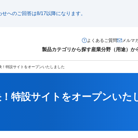
い合わせへのご回答は8/17以降になります。
よくあるご質問
メルマ
製品カテゴリから探す
産業分野（用途）か
解決！特設サイトをオープンいたしました
決！特設サイトをオープンいた