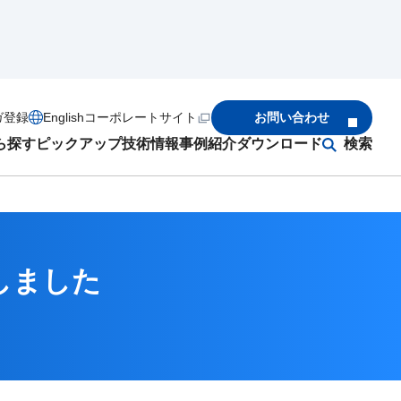
ガ登録
English
コーポレートサイト
お問い合わせ
ら探す
ピックアップ
技術情報
事例紹介
ダウンロード
検索
しました