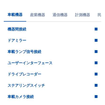
車載機器
産業機器
通信機器
計測機器
民生
機器間接続
ドアミラー
車載ランプ信号接続
ユーザーインターフェース
ドライブレコーダー
ステアリングスイッチ
車載カメラ接続