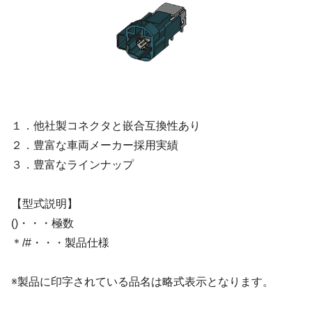
１．他社製コネクタと嵌合互換性あり
２．豊富な車両メーカー採用実績
３．豊富なラインナップ
【型式説明】
()・・・極数
＊/#・・・製品仕様
※製品に印字されている品名は略式表示となります。