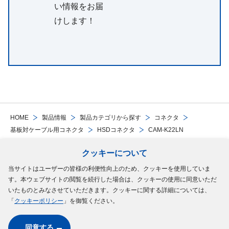
い情報をお届
けします！
HOME
製品情報
製品カテゴリから探す
コネクタ
基板対ケーブル用コネクタ
HSDコネクタ
CAM-K22LN
クッキーについて
Follow Us
当サイトはユーザーの皆様の利便性向上のため、クッキーを使用していま
す。本ウェブサイトの閲覧を続行した場合は、クッキーの使用に同意いただ
サイトマップ
ご利用規約
個人情報の保護について
クッキーポリシー
いたものとみなさせていただきます。クッキーに関する詳細については、
「
クッキーポリシー
」を御覧ください。
ソーシャルメディアポリシー
同意する