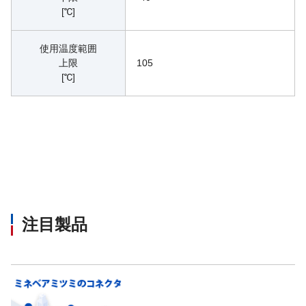
[℃]
使用温度範囲
上限
105
[℃]
注目製品