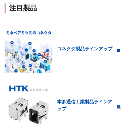
注目製品
コネクタ製品ラインアップ
本多通信工業製品ラインア
ップ