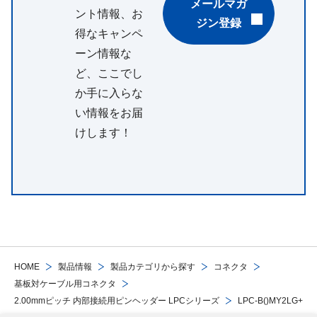
メールマガ
ント情報、お
ジン登録
得なキャンペ
ーン情報な
ど、ここでし
か手に入らな
い情報をお届
けします！
HOME
製品情報
製品カテゴリから探す
コネクタ
基板対ケーブル用コネクタ
2.00mmピッチ 内部接続用ピンヘッダー LPCシリーズ
LPC-B()MY2LG+