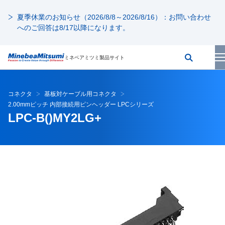
夏季休業のお知らせ（2026/8/8～2026/8/16）：お問い合わせ
へのご回答は8/17以降になります。
ミネベアミツミ製品サイト
コネクタ
基板対ケーブル用コネクタ
2.00mmピッチ 内部接続用ピンヘッダー LPCシリーズ
LPC-B()MY2LG+