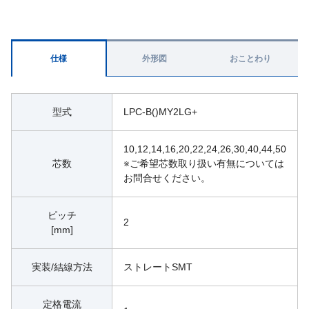
仕様
外形図
おことわり
型式
LPC-B()MY2LG+
10,12,14,16,20,22,24,26,30,40,44,50
芯数
※ご希望芯数取り扱い有無については
お問合せください。
ピッチ
2
[mm]
実装/結線方法
ストレートSMT
定格電流