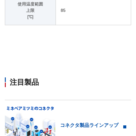
使用温度範囲
上限
85
[℃]
注目製品
コネクタ製品ラインアップ