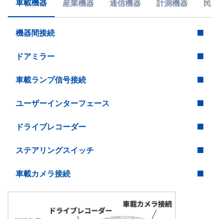
車載機器
産業機器
通信機器
計測機器
民生
機器間接続
ドアミラー
車載ランプ信号接続
ユーザーインターフェース
ドライブレコーダー
ステアリングスイッチ
車載カメラ接続