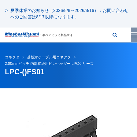
夏季休業のお知らせ（2026/8/8～2026/8/16）：お問い合わせ
へのご回答は8/17以降になります。
ミネベアミツミ製品サイト
コネクタ
基板対ケーブル用コネクタ
2.00mmピッチ 内部接続用ピンヘッダー LPCシリーズ
LPC-()FS01