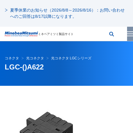
夏季休業のお知らせ（2026/8/8～2026/8/16）：お問い合わせ
へのご回答は8/17以降になります。
ミネベアミツミ製品サイト
コネクタ
光コネクタ
光コネクタ LGCシリーズ
LGC-()A622