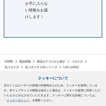
か手に入らな
い情報をお届
けします！
HOME
製品情報
製品カテゴリから探す
コネクタ
光コネクタ
光コネクタ LGCシリーズ
LGC-()A622
クッキーについて
Follow Us
当サイトはユーザーの皆様の利便性向上のため、クッキーを使用していま
す。本ウェブサイトの閲覧を続行した場合は、クッキーの使用に同意いただ
サイトマップ
ご利用規約
個人情報の保護について
クッキーポリシー
いたものとみなさせていただきます。クッキーに関する詳細については、
「
クッキーポリシー
」を御覧ください。
ソーシャルメディアポリシー