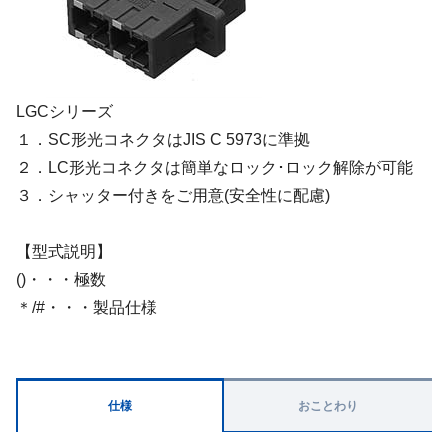
LGCシリーズ
１．SC形光コネクタはJIS C 5973に準拠
２．LC形光コネクタは簡単なロック･ロック解除が可能
３．シャッター付きをご用意(安全性に配慮)
【型式説明】
()・・・極数
＊/#・・・製品仕様
仕様
おことわり