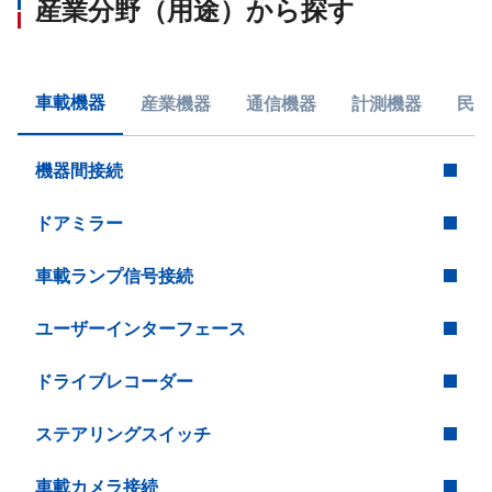
産業分野（用途）から探す
車載機器
産業機器
通信機器
計測機器
民生
機器間接続
ドアミラー
車載ランプ信号接続
ユーザーインターフェース
ドライブレコーダー
ステアリングスイッチ
車載カメラ接続