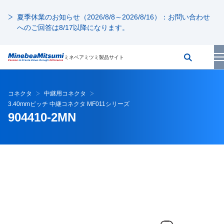
夏季休業のお知らせ（2026/8/8～2026/8/16）：お問い合わせ
へのご回答は8/17以降になります。
ミネベアミツミ製品サイト
コネクタ
中継用コネクタ
3.40mmピッチ 中継コネクタ MF011シリーズ
904410-2MN