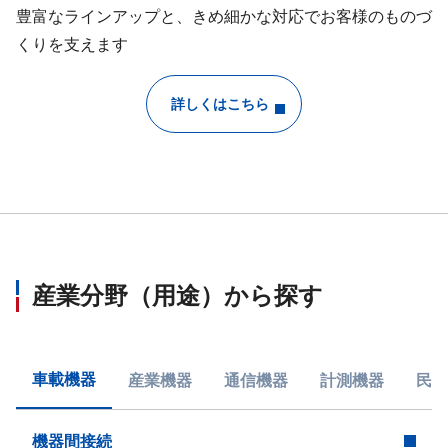
豊富なラインアップと、きめ細かな対応でお客様のものづ
くりを支えます
詳しくはこちら
産業分野（用途）から探す
車載機器
産業機器
通信機器
計測機器
民生
機器間接続