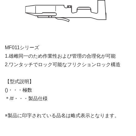
MF011シリーズ
1.雄雌同一のため作業性および管理の合理化が可能
2.ワンタッチでロック可能なフリクションロック構造
【型式説明】
()・・・極数
＊/#・・・製品仕様
※製品に印字されている品名は略式表示となります。