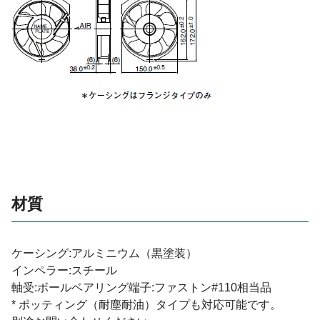
材質
ケーシング:アルミニウム（黒塗装）
インペラー:スチール
軸受:ボールベアリング端子:ファストン#110相当品
* ポッティング（耐塵耐油）タイプも対応可能です。