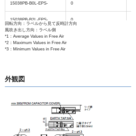
15038PB-B0L-EPS-
0
2
15038PB-B2L-EPS-
0
2
回転方向：ラベルから見て反時計方向
風吹き出し方向：ラベル側
15038PB-B2L-EPS-
0
2
*1：Average Values in Free Air
*2：Maximum Values in Free Air
*3：Minimum Values in Free Air
15038PB-B3L-EPS-
0
2
15038PB-B3L-EPS-
0
2
外観図
15038PB-B4L-EPS-
0
2
15038PB-B4L-EPS-
0
2