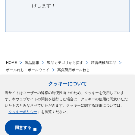
けします！
HOME
製品情報
製品カテゴリから探す
精密機械加工品
ボールねじ・ボールウェイ
高負荷用ボールねじ
クッキーについて
Follow Us
当サイトはユーザーの皆様の利便性向上のため、クッキーを使用していま
す。本ウェブサイトの閲覧を続行した場合は、クッキーの使用に同意いただ
サイトマップ
ご利用規約
個人情報の保護について
クッキーポリシー
いたものとみなさせていただきます。クッキーに関する詳細については、
「
クッキーポリシー
」を御覧ください。
ソーシャルメディアポリシー
同意する
Copyright © MinebeaMitsumi Inc. All rights reserved.​