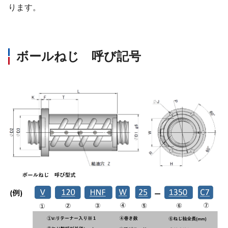
ります。
ボールねじ 呼び記号