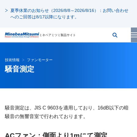
夏季休業のお知らせ（2026/8/8～2026/8/16）：お問い合わせ
へのご回答は8/17以降になります。
ミネベアミツミ製品サイト
技術情報
ファンモーター
騒音測定
騒音測定は、JIS C 9603を適用しており、16dB以下の暗
騒音の無響音室で行われております。
ACファン：側面より1mにて測定