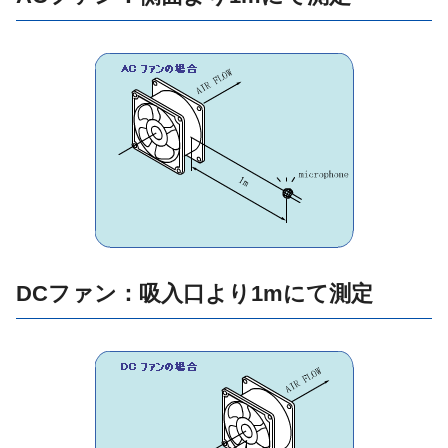
DCファン：吸入口より1mにて測定