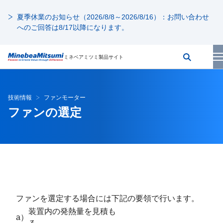
夏季休業のお知らせ（2026/8/8～2026/8/16）：お問い合わせ
へのご回答は8/17以降になります。
ミネベアミツミ製品サイト
技術情報
ファンモーター
ファンの選定
ファンを選定する場合には下記の要領で行います。
装置内の発熱量を見積も
a）