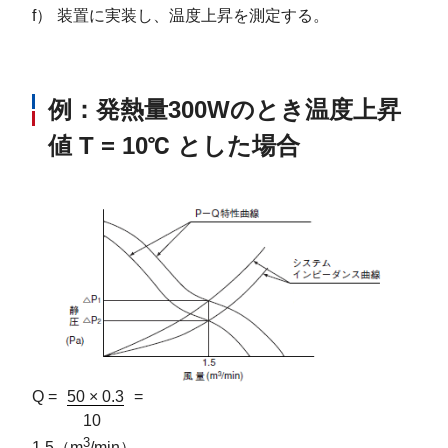
f）
装置に実装し、温度上昇を測定する。
例：発熱量300Wのとき温度上昇
値 T = 10℃ とした場合
Q
=
50 × 0.3
=
10
3