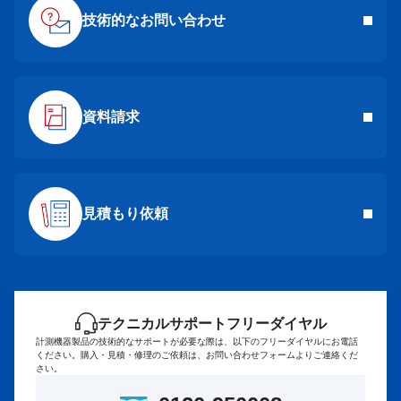
技術的なお問い合わせ
資料請求
見積もり依頼
テクニカルサポートフリーダイヤル
計測機器製品の技術的なサポートが必要な際は、以下のフリーダイヤルにお電話
ください。
購入・見積・修理のご依頼は、お問い合わせフォームよりご連絡くだ
さい。