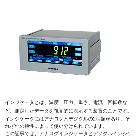
インジケータとは、温度、圧力、重さ、電流、回転数な
ど、測定したデータを視覚的に表示する装置のことです。
インジケータにはアナログとデジタルの2種類があり、そ
れぞれの特性によって使い分けられています。
この記事では、アナログインジケータとデジタルインジケ