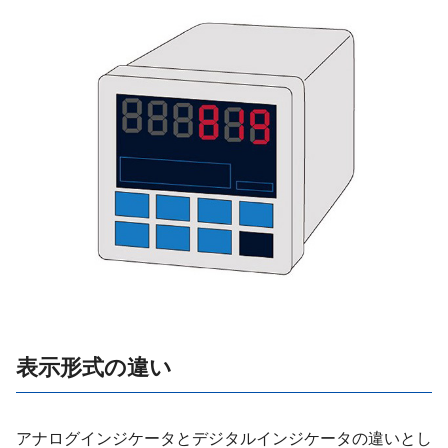
表示形式の違い
アナログインジケータとデジタルインジケータの違いとし