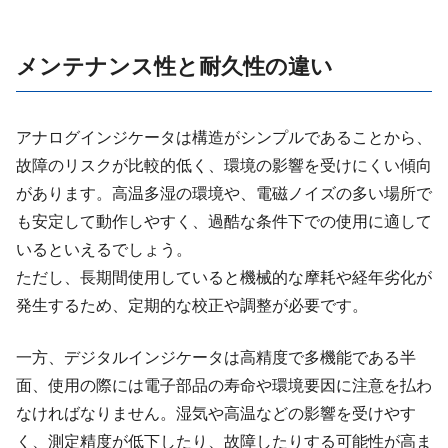
メンテナンス性と耐久性の違い
アナログインジケータは構造がシンプルであることから、
故障のリスクが比較的低く、環境の影響を受けにくい傾向
があります。高温多湿の環境や、電磁ノイズの多い場所で
も安定して動作しやすく、過酷な条件下での使用に適して
いるといえるでしょう。
ただし、長期間使用していると機械的な摩耗や経年劣化が
発生するため、定期的な校正や調整が必要です。
一方、デジタルインジケータは高精度で多機能である半
面、使用の際には電子部品の寿命や環境要因に注意を払わ
なければなりません。湿気や高温などの影響を受けやす
く、測定精度が低下したり、故障したりする可能性が高ま