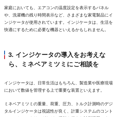
家庭においても、エアコンの温度設定を表示するパネル
や、洗濯機の残り時間表示など、さまざまな家電製品にイ
ンジケータが使用されています。インジケータは、生活を
快適にするために必要な機器といえるかもしれません。
3. インジケータの導入をお考えな
ら、ミネベアミツミにご相談を
インジケータは、日常生活はもちろん、製造業や医療現場
において数値を管理する上で重要な装置といえます。
ミネベアミツミの重量、荷重、圧力、トルク計測時のデジ
タルインジケータは視認性が良く、計重システムのコント