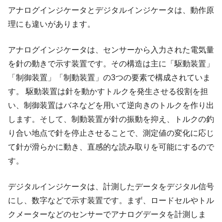
アナログインジケータとデジタルインジケータは、動作原
理にも違いがあります。
アナログインジケータは、センサーから入力された電気量
を針の動きで示す装置です。その構造は主に「駆動装置」
「制御装置」「制動装置」の3つの要素で構成されていま
す。 駆動装置は針を動かすトルクを発生させる役割を担
い、制御装置はバネなどを用いて逆向きのトルクを作り出
します。そして、制動装置が針の振動を抑え、トルクの釣
り合い地点で針を停止させることで、測定値の変化に応じ
て針が滑らかに動き、直感的な読み取りを可能にするので
す。
デジタルインジケータは、計測したデータをデジタル信号
にし、数字などで示す装置です。まず、ロードセルやトル
クメーターなどのセンサーでアナログデータを計測しま