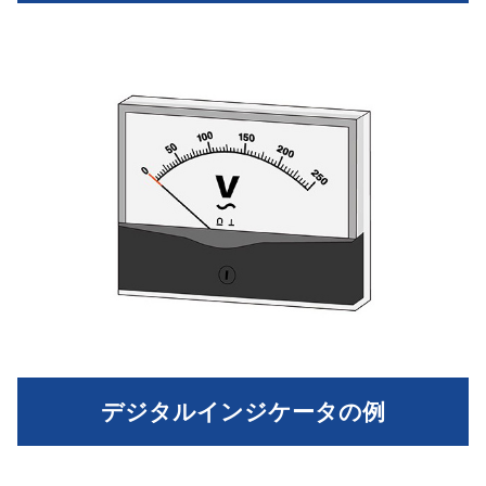
デジタルインジケータの例