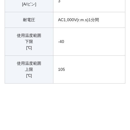
3
[A/ピン]
耐電圧
AC1,000V(r.m.s)1分間
使用温度範囲
下限
-40
[℃]
使用温度範囲
上限
105
[℃]