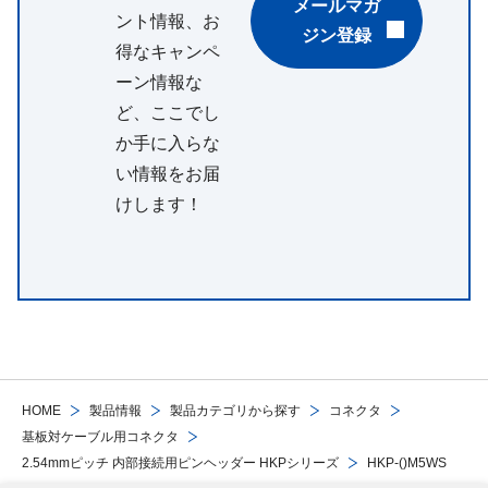
メールマガ
ント情報、お
ジン登録
得なキャンペ
ーン情報な
ど、ここでし
か手に入らな
い情報をお届
けします！
HOME
製品情報
製品カテゴリから探す
コネクタ
基板対ケーブル用コネクタ
2.54mmピッチ 内部接続用ピンヘッダー HKPシリーズ
HKP-()M5WS