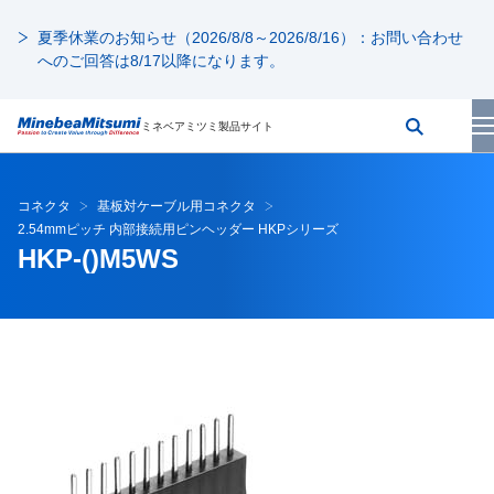
夏季休業のお知らせ（2026/8/8～2026/8/16）：お問い合わせ
へのご回答は8/17以降になります。
ミネベアミツミ製品サイト
コネクタ
基板対ケーブル用コネクタ
2.54mmピッチ 内部接続用ピンヘッダー HKPシリーズ
HKP-()M5WS