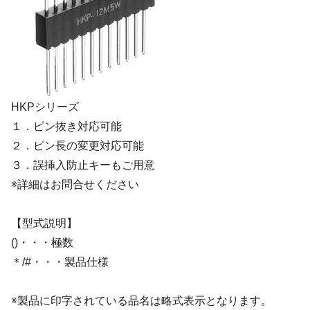
HKPシリーズ
１．ピン抜き対応可能
２．ピン長の変更対応可能
３．誤挿入防止キーもご用意
※詳細はお問合せください
【型式説明】
()・・・極数
＊/#・・・製品仕様
※製品に印字されている品名は略式表示となります。