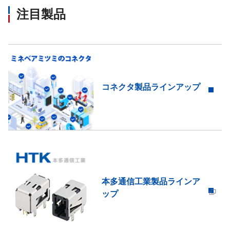
注目製品
コネクタ製品ラインアップ
本多通信工業製品ラインア
ップ