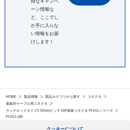
得なキャンペ
ーン情報な
ど、ここでし
か手に入らな
い情報をお届
けします！
HOME
製品情報
製品カテゴリから探す
コネクタ
基板対ケーブル用コネクタ
ラッチロックタイプ2.50mmピッチ DIP基板コネクタ PI-011シリーズ
PI-021-()M
クッキーについて