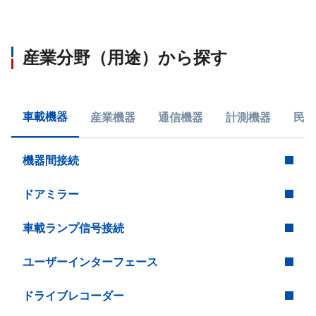
産業分野（用途）から探す
車載機器
産業機器
通信機器
計測機器
民生
機器間接続
ドアミラー
車載ランプ信号接続
ユーザーインターフェース
ドライブレコーダー