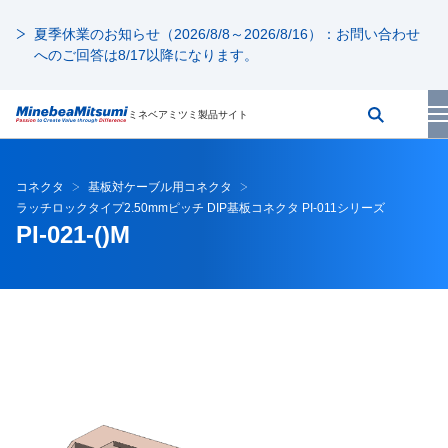
夏季休業のお知らせ（2026/8/8～2026/8/16）：お問い合わせ
へのご回答は8/17以降になります。
ミネベアミツミ製品サイト
コネクタ
基板対ケーブル用コネクタ
ラッチロックタイプ2.50mmピッチ DIP基板コネクタ PI-011シリーズ
PI-021-()M