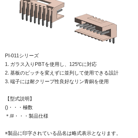
PI-011シリーズ
1. ガラス入りPBTを使用し、125℃に対応
2. 基板のピッチを変えずに並列して使用できる設計
3. 端子には耐クリープ性良好なリン青銅を使用
【型式説明】
()・・・極数
＊/#・・・製品仕様
※製品に印字されている品名は略式表示となります。