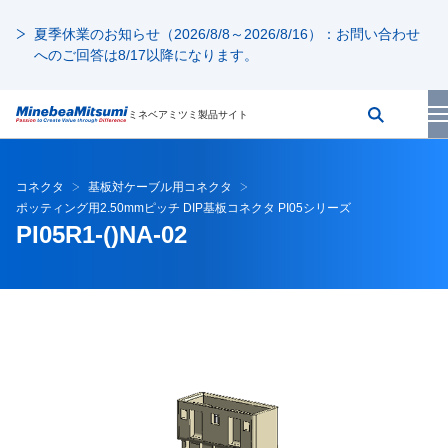
夏季休業のお知らせ（2026/8/8～2026/8/16）：お問い合わせ
へのご回答は8/17以降になります。
ミネベアミツミ製品サイト
コネクタ
基板対ケーブル用コネクタ
ポッティング用2.50mmピッチ DIP基板コネクタ PI05シリーズ
PI05R1-()NA-02