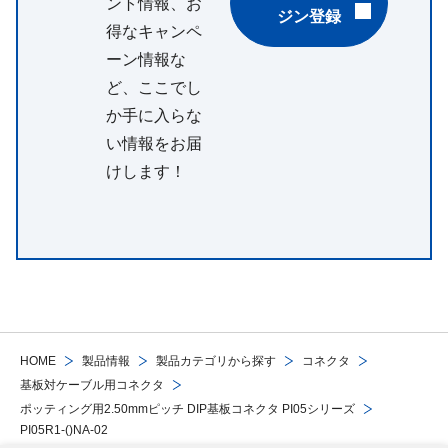
ント情報、お
ジン登録
得なキャンペ
ーン情報な
ど、ここでし
か手に入らな
い情報をお届
けします！
HOME
製品情報
製品カテゴリから探す
コネクタ
基板対ケーブル用コネクタ
ポッティング用2.50mmピッチ DIP基板コネクタ PI05シリーズ
PI05R1-()NA-02