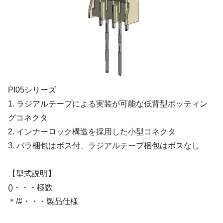
PI05シリーズ
1. ラジアルテープによる実装が可能な低背型ポッティン
グコネクタ
2. インナーロック構造を採用した小型コネクタ
3. バラ梱包はボス付、ラジアルテープ梱包はボスなし
【型式説明】
()・・・極数
＊/#・・・製品仕様