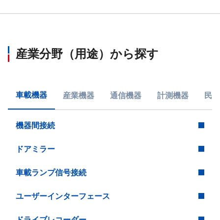
産業分野（用途）から探す
車載機器
産業機器
通信機器
計測機器
民生
機器間接続
ドアミラー
車載ランプ信号接続
ユーザーインターフェース
ドライブレコーダー