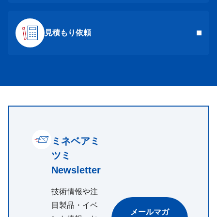
見積もり依頼
ミネベアミ
ツミ
Newsletter
技術情報や注
目製品・イベ
メールマガ