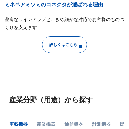
ミネベアミツミのコネクタが選ばれる理由
豊富なラインアップと、きめ細かな対応でお客様のものづ
くりを支えます
詳しくはこちら
産業分野（用途）から探す
車載機器
産業機器
通信機器
計測機器
民生