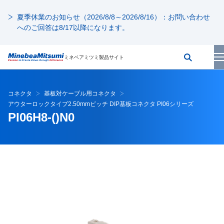
夏季休業のお知らせ（2026/8/8～2026/8/16）：お問い合わせ
へのご回答は8/17以降になります。
ミネベアミツミ製品サイト
コネクタ
基板対ケーブル用コネクタ
アウターロックタイプ2.50mmピッチ DIP基板コネクタ PI06シリーズ
PI06H8-()N0