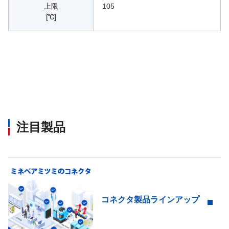
上限
105
[℃]
注目製品
コネクタ製品ラインアップ