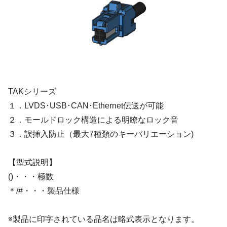
TAKシリーズ
１．LVDS･USB･CAN･Ethernet伝送が可能
２．モールドロック構造による明瞭なロック音
３．誤挿入防止（最大7種類のキーバリエーション)
【型式説明】
()・・・極数
＊/#・・・製品仕様
※製品に印字されている品名は略式表示となります。