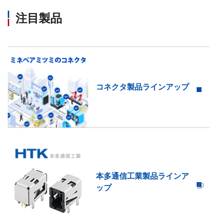
注目製品
コネクタ製品ラインアップ
本多通信工業製品ラインア
ップ