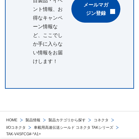
目製品・イベ
メールマガ
ント情報、お
ジン登録
得なキャンペ
ーン情報な
ど、ここでし
か手に入らな
い情報をお届
けします！
HOME
製品情報
製品カテゴリから探す
コネクタ
I/Oコネクタ
車載用高速伝送シールド コネクタ TAKシリーズ
TAK-V4SFCG#-*A1+