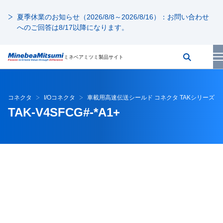
夏季休業のお知らせ（2026/8/8～2026/8/16）：お問い合わせ
へのご回答は8/17以降になります。
ミネベアミツミ製品サイト
コネクタ
I/Oコネクタ
車載用高速伝送シールド コネクタ TAKシリーズ
TAK-V4SFCG#-*A1+