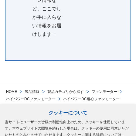
ーン情報な
ど、ここでし
か手に入らな
い情報をお届
けします！
HOME
製品情報
製品カテゴリから探す
ファンモーター
ハイパワーDCファンモーター
ハイパワーDC遠心ファンモーター
クッキーについて
Follow Us
当サイトはユーザーの皆様の利便性向上のため、クッキーを使用していま
す。本ウェブサイトの閲覧を続行した場合は、クッキーの使用に同意いただ
サイトマップ
ご利用規約
個人情報の保護について
クッキーポリシー
いたものとみなさせていただきます。クッキーに関する詳細については、