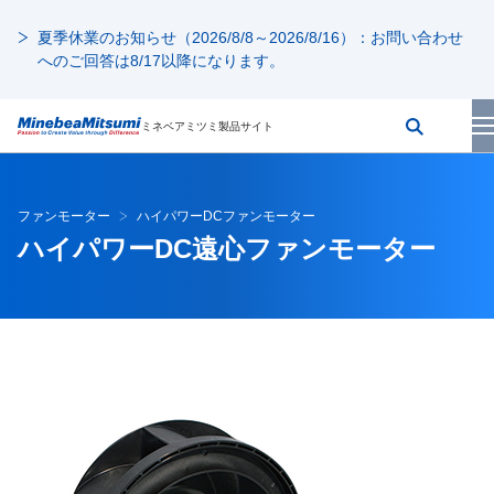
夏季休業のお知らせ（2026/8/8～2026/8/16）：お問い合わせ
へのご回答は8/17以降になります。
ミネベアミツミ製品サイト
ファンモーター
ハイパワーDCファンモーター
ハイパワーDC遠心ファンモーター