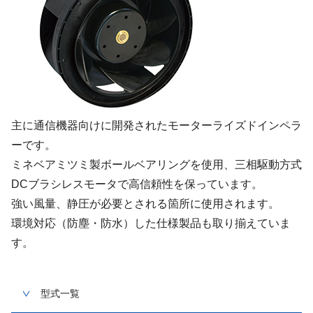
主に通信機器向けに開発されたモーターライズドインペラ
ーです。
ミネベアミツミ製ボールベアリングを使用、三相駆動方式
DCブラシレスモータで高信頼性を保っています。
強い風量、静圧が必要とされる箇所に使用されます。
環境対応（防塵・防水）した仕様製品も取り揃えていま
す。
型式一覧