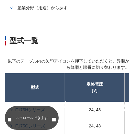
産業分野（用途）から探す
型式一覧
以下のテーブル内の矢印アイコンを押下していただくと、昇順か
ら降順と順番に切り替わります。
定格電圧
型式
[V]
昇順
昇順
F175Hシリーズ
24, 48
スクロールできます
F175Gシリーズ
24, 48