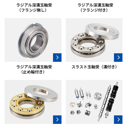
ラジアル深溝玉軸受
ラジアル深溝玉軸受
（フランジ無し）
（フランジ付き）
ラジアル深溝玉軸受
スラスト玉軸受
（溝付き）
（止め輪付き）