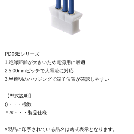
PD06Eシリーズ
1.絶縁距離が大きいため電源用に最適
2.5.00mmピッチで大電流に対応
3.半透明のハウジングで端子位置が確認しやすい
【型式説明】
()・・・極数
＊/#・・・製品仕様
※製品に印字されている品名は略式表示となります。