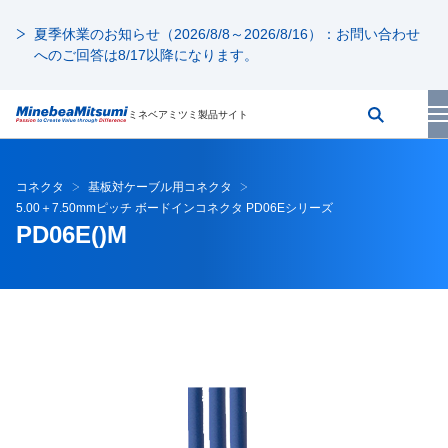
夏季休業のお知らせ（2026/8/8～2026/8/16）：お問い合わせ
へのご回答は8/17以降になります。
ミネベアミツミ製品サイト
コネクタ
基板対ケーブル用コネクタ
5.00＋7.50mmピッチ ボードインコネクタ PD06Eシリーズ
PD06E()M