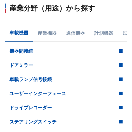
産業分野（用途）から探す
車載機器
産業機器
通信機器
計測機器
民生
機器間接続
ドアミラー
車載ランプ信号接続
ユーザーインターフェース
ドライブレコーダー
ステアリングスイッチ