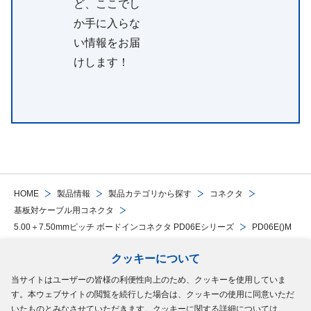
ど、ここでし
か手に入らな
い情報をお届
けします！
HOME
製品情報
製品カテゴリから探す
コネクタ
基板対ケーブル用コネクタ
5.00＋7.50mmピッチ ボードインコネクタ PD06Eシリーズ
PD06E()M
クッキーについて
Follow Us
当サイトはユーザーの皆様の利便性向上のため、クッキーを使用していま
す。本ウェブサイトの閲覧を続行した場合は、クッキーの使用に同意いただ
サイトマップ
ご利用規約
個人情報の保護について
クッキーポリシー
いたものとみなさせていただきます。クッキーに関する詳細については、