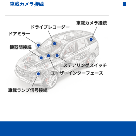
車載カメラ接続