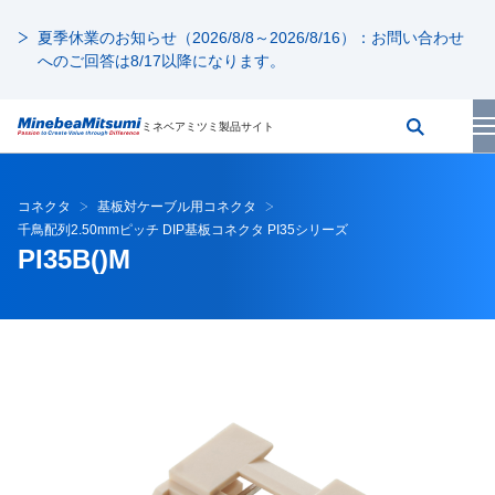
夏季休業のお知らせ（2026/8/8～2026/8/16）：お問い合わせ
へのご回答は8/17以降になります。
ミネベアミツミ製品サイト
コネクタ
基板対ケーブル用コネクタ
千鳥配列2.50mmピッチ DIP基板コネクタ PI35シリーズ
PI35B()M