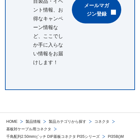
目製品・イベ
メールマガ
ント情報、お
ジン登録
得なキャンペ
ーン情報な
ど、ここでし
か手に入らな
い情報をお届
けします！
HOME
製品情報
製品カテゴリから探す
コネクタ
基板対ケーブル用コネクタ
千鳥配列2.50mmピッチ DIP基板コネクタ PI35シリーズ
PI35B()M