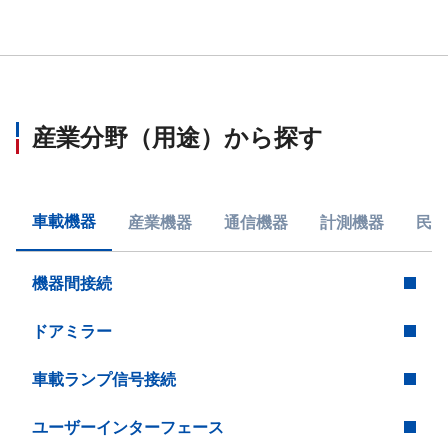
産業分野（用途）から探す
車載機器
産業機器
通信機器
計測機器
民生
機器間接続
ドアミラー
車載ランプ信号接続
ユーザーインターフェース