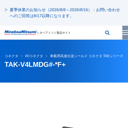
夏季休業のお知らせ（2026/8/8～2026/8/16）：お問い合わせ
へのご回答は8/17以降になります。
ミネベアミツミ製品サイト
コネクタ
I/Oコネクタ
車載用高速伝送シールド コネクタ TAKシリーズ
TAK-V4LMDG#-*F+