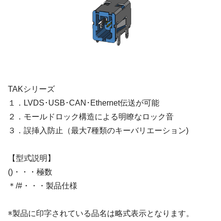
TAKシリーズ
１．LVDS･USB･CAN･Ethernet伝送が可能
２．モールドロック構造による明瞭なロック音
３．誤挿入防止（最大7種類のキーバリエーション)
【型式説明】
()・・・極数
＊/#・・・製品仕様
※製品に印字されている品名は略式表示となります。