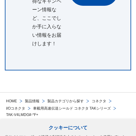
得なキャンペ
ーン情報な
ど、ここでし
か手に入らな
い情報をお届
けします！
HOME
製品情報
製品カテゴリから探す
コネクタ
I/Oコネクタ
車載用高速伝送シールド コネクタ TAKシリーズ
TAK-V4LMDG#-*F+
クッキーについて
Follow Us